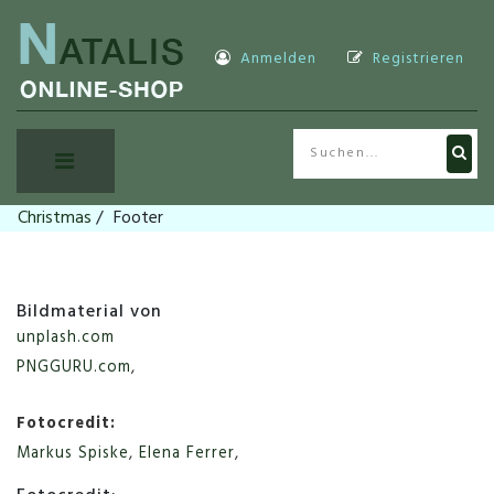
Anmelden
Registrieren
Christmas
/
Footer
Bildmaterial von
unplash.com
PNGGURU.com
,
Fotocredit:
Markus Spiske
,
Elena Ferrer
,