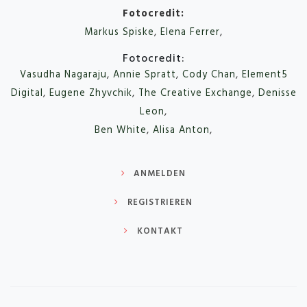
Fotocredit:
Markus Spiske
,
Elena Ferrer
,
Fotocredit:
Vasudha Nagaraju
,
Annie Spratt
,
Cody Chan
,
Element5
Digital
,
Eugene Zhyvchik
,
The Creative Exchange
,
Denisse
Leon
,
Ben White
,
Alisa Anton
,
ANMELDEN
REGISTRIEREN
KONTAKT