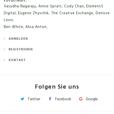
Fotocredit:
Vasudha Nagaraju
,
Annie Spratt
,
Cody Chan
,
Element5
Digital
,
Eugene Zhyvchik
,
The Creative Exchange
,
Denisse
Leon
,
Ben White
,
Alisa Anton
,
ANMELDEN
REGISTRIEREN
KONTAKT
Folgen Sie uns
Twitter
Facebook
Google